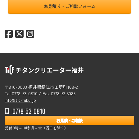
お見積り・ご相談フォーム
〒916-0003 福井県鯖江市田所町108-2
Tel.0778-53-0810 / Fax.0778-52-5085
info@tic-fukui.jp
0778-53-0810
お見積・ご相談
受付 9時～18時 月～金（祝日を除く）