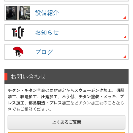
設備紹介
お知らせ
ブログ
お問い合わせ
チタン・チタン合金
の素材選定から
スウェージング加工
、
切削
加工
、
転造加工
、
圧延加工
、
ろう付
、
チタン塗装・メッキ
、
プ
レス加工
、
部品製造・プレス加工
などチタン加工おのことなら
何でもご相談ください。
よくあるご質問