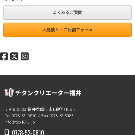
よくあるご質問
お見積り・ご相談フォーム
〒916-0003 福井県鯖江市田所町108-2
Tel.0778-53-0810 / Fax.0778-52-5085
info@tic-fukui.jp
0778-53-0810