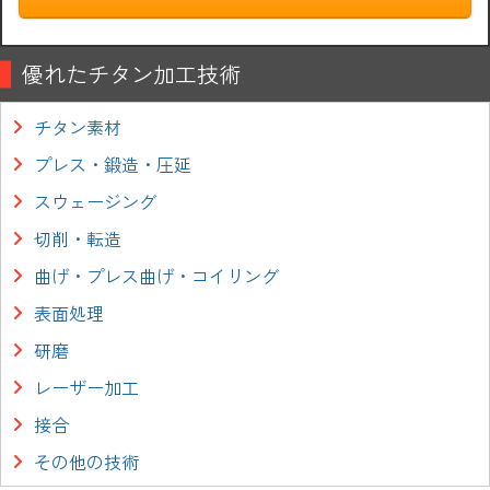
優れたチタン加工技術
チタン素材
プレス・鍛造・圧延
スウェージング
切削・転造
曲げ・プレス曲げ・コイリング
表面処理
研磨
レーザー加工
接合
その他の技術