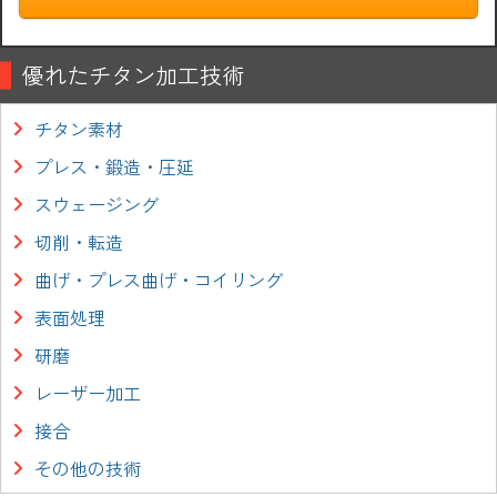
優れたチタン加工技術
チタン素材
プレス・鍛造・圧延
スウェージング
切削・転造
曲げ・プレス曲げ・コイリング
表面処理
研磨
レーザー加工
接合
その他の技術