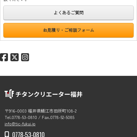
よくあるご質問
お見積り・ご相談フォーム
〒916-0003 福井県鯖江市田所町108-2
Tel.0778-53-0810 / Fax.0778-52-5085
info@tic-fukui.jp
0778-53-0810