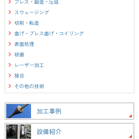
プレス・鍛造・圧延
スウェージング
切削・転造
曲げ・プレス曲げ・コイリング
表面処理
研磨
レーザー加工
接合
その他の技術
加工事例
設備紹介