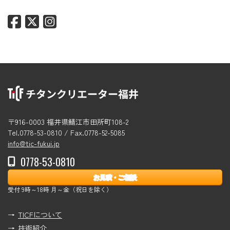
〒916-0003 福井県鯖江市田所町108-2
Tel.0778-53-0810 / Fax.0778-52-5085
info@tic-fukui.jp
0778-53-0810
お見積・ご相談
受付 9時～18時 月～金（祝日を除く）
TICFについて
技術紹介