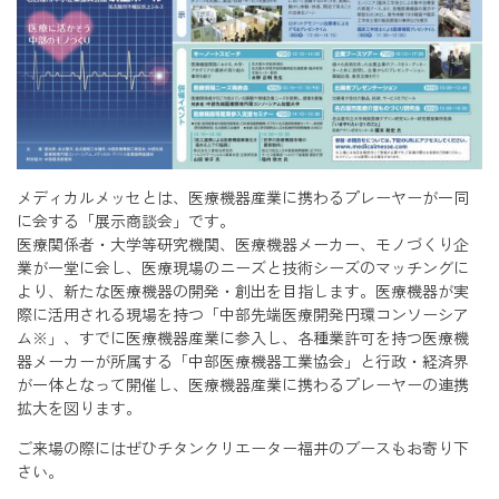
メディカルメッセとは、医療機器産業に携わるプレーヤーが一同
に会する「展示商談会」です。
医療関係者・大学等研究機関、医療機器メーカー、モノづくり企
業が一堂に会し、医療現場のニーズと技術シーズのマッチングに
より、新たな医療機器の開発・創出を目指します。医療機器が実
際に活用される現場を持つ「中部先端医療開発円環コンソーシア
ム※」、すでに医療機器産業に参入し、各種業許可を持つ医療機
器メーカーが所属する「中部医療機器工業協会」と行政・経済界
が一体となって開催し、医療機器産業に携わるプレーヤーの連携
拡大を図ります。
ご来場の際にはぜひチタンクリエーター福井のブースもお寄り下
さい。