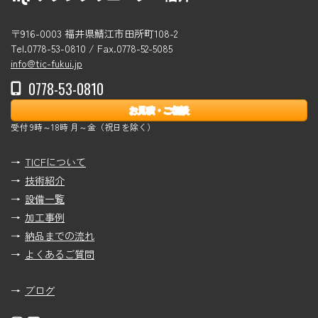
〒916-0003 福井県鯖江市田所町108-2
Tel.0778-53-0810 / Fax.0778-52-5085
info@tic-fukui.jp
0778-53-0810
お見積・ご相談
受付 9時～18時 月～金（祝日を除く）
TICFについて
技術紹介
設備一覧
加工事例
納品までの流れ
よくあるご質問
ブログ