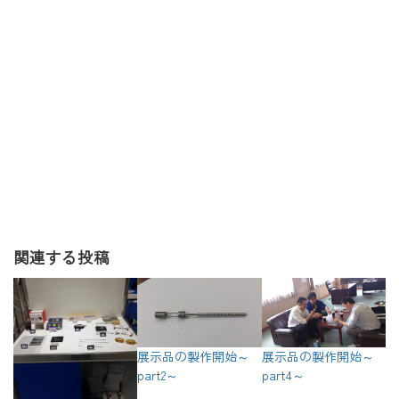
関連する投稿
展示品の製作開始～
展示品の製作開始～
part2～
part4～