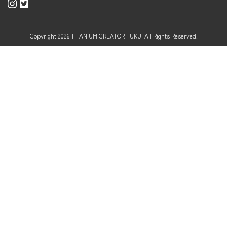
Copyright 2026 TITANIUM CREATOR FUKUI All Rights Reserved.