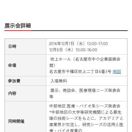
展示会詳細
2016年12月7日（水）13:00-17:00
日時
12月8日（木）10:00-16:00
吹上ホール（名古屋市中小企業振興会
会場
館）
名古屋市千種区吹上二丁目6番3号
地図
参加費
入場無料
展示、商談会、医療現場ニーズ発表会
内容
等
中部地区 医療・バイオ系シーズ発表会
*中部地区の大学等研究機関による最先
端の技術シーズをもとに、アカデミアと
同時開催
産業界が交流し、研究シーズの活用と医
療・バイオ産業の