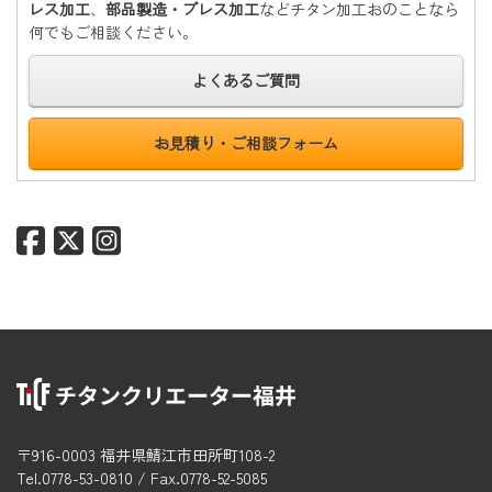
レス加工
、
部品製造・プレス加工
などチタン加工おのことなら
何でもご相談ください。
よくあるご質問
お見積り・ご相談フォーム
〒916-0003 福井県鯖江市田所町108-2
Tel.0778-53-0810 / Fax.0778-52-5085