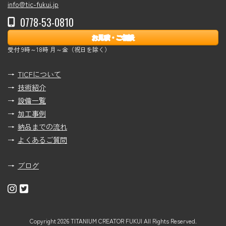
info@tic-fukui.jp
0778-53-0810
お見積・ご相談
受付 9時～18時 月～金（祝日を除く）
TICFについて
技術紹介
設備一覧
加工事例
納品までの流れ
よくあるご質問
ブログ
Copyright 2026 TITANIUM CREATOR FUKUI All Rights Reserved.