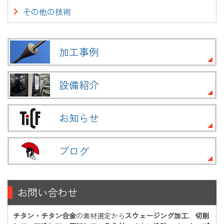
その他の技術
加工事例
設備紹介
お知らせ
ブログ
お問い合わせ
チタン・チタン合金
の素材選定から
スウェージング加工
、
切削