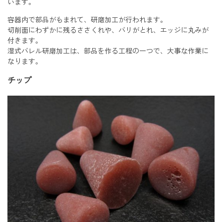
います。
容器内で部品がもまれて、研磨加工が行われます。
切削面にわずかに残るささくれや、バリがとれ、エッジに丸みが
付きます。
湿式バレル研磨加工は、部品を作る工程の一つで、大事な作業に
なります。
チップ