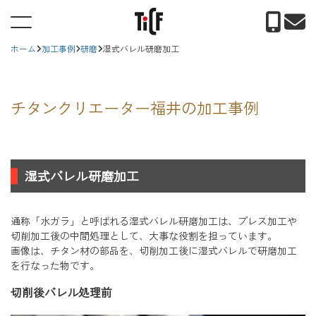
ホーム
加工事例
研磨
湿式バレル研磨加工
チタンクリエーター福井の加工事例
湿式バレル研磨加工
通称「水ガラ」と呼ばれる湿式バレル研磨加工は、プレス加工や
切削加工後の中間処理として、大事な役割を担っています。
画像は、チタン材の部品を、切削加工後に湿式バレルで研磨加工
を行なった物です。
切削後バレル処理前