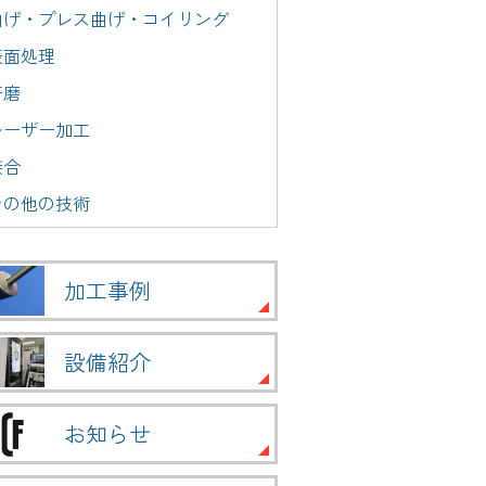
曲げ・プレス曲げ・コイリング
表面処理
研磨
レーザー加工
接合
その他の技術
加工事例
設備紹介
お知らせ