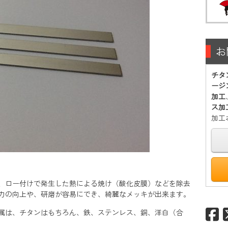
お
チタ
ージ
加工
ス加
加工
、ロー付けで発生した熱による焼け（酸化皮膜）などを除去
力の向上や、研磨が容易にでき、綺麗なメッキが出来ます。
属は、チタンはもちろん、鉄、ステンレス、銅、洋白（合