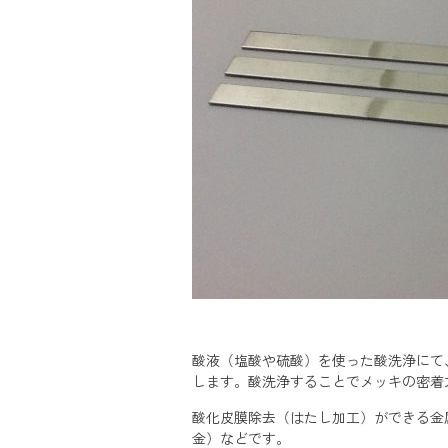
酸液（塩酸や硫酸）を使った酸洗浄にて
します。酸洗浄することでメッキの密着
酸化皮膜除去（はたし加工）ができる金
金）などです。