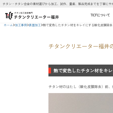
チタン・チタン合金の素材選びから加工、試作、量産、製品完成までを丁寧にサ
TICFについて
ホーム
加工事例
表面加工
熱で変色したチタン材をキレイにする酸化皮膜除去
チタンクリエーター福井
熱で変色したチタン材をキレ
チタン材のはたし（酸化皮膜除去）前、