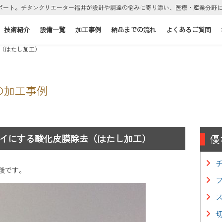
ポート。チタンクリエーター福井が設計や調達の悩みに寄り添い、医療・産業分野
技術紹介
設備一覧
加工事例
納品までの流れ
よくあるご質問
（はたし加工）
の加工事例
イにする酸化皮膜除去（はたし加工）
優
後です。