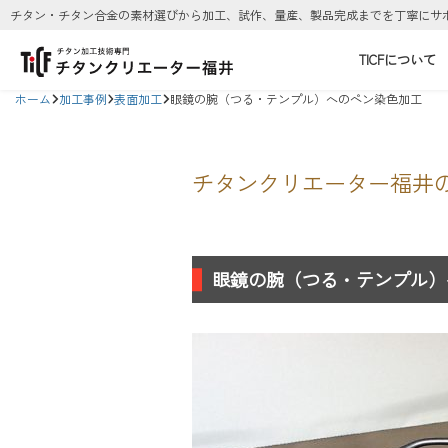
チタン・チタン合金の素材選びから加工、試作、量産、製品完成までを丁寧にサ
TICFについて
ホーム
加工事例
表面加工
眼鏡の腕（つる・テンプル）へのペン染色加工
チタンクリエーター福井
眼鏡の腕（つる・テンプル）