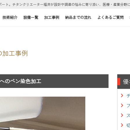
ポート。チタンクリエーター福井が設計や調達の悩みに寄り添い、医療・産業分野
技術紹介
設備一覧
加工事例
納品までの流れ
よくあるご質問
の加工事例
へのペン染色加工
優