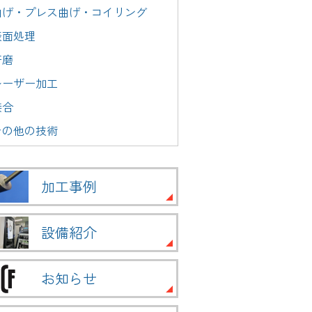
曲げ・プレス曲げ・コイリング
表面処理
研磨
レーザー加工
接合
その他の技術
加工事例
設備紹介
お知らせ