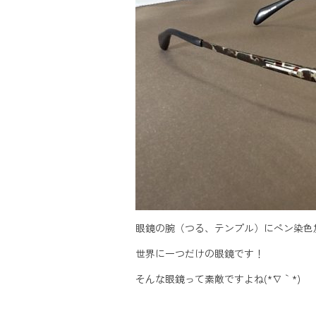
眼鏡の腕（つる、テンプル）にペン染色
世界に一つだけの眼鏡です！
そんな眼鏡って素敵ですよね(*´∇｀*)