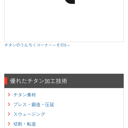
チタンのうんちくコーナー～その8～
優れたチタン加工技術
チタン素材
プレス・鍛造・圧延
スウェージング
切削・転造