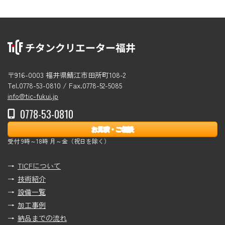
〒916-0003 福井県鯖江市田所町108-2
Tel.0778-53-0810 / Fax.0778-52-5085
info@tic-fukui.jp
0778-53-0810
お見積・ご相談
受付 9時～18時 月～金（祝日を除く）
TICFについて
技術紹介
設備一覧
加工事例
納品までの流れ