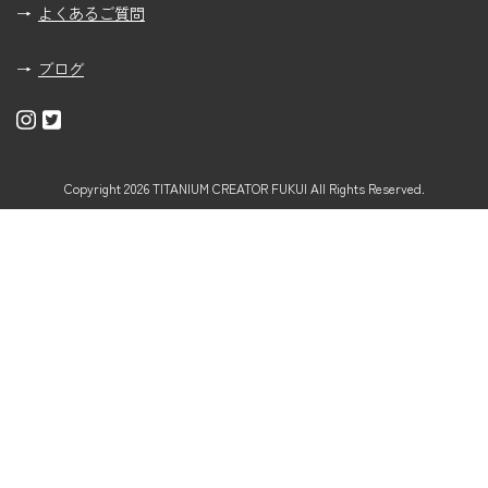
よくあるご質問
ブログ
Copyright 2026 TITANIUM CREATOR FUKUI All Rights Reserved.