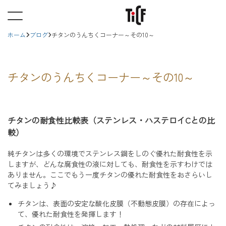
ホーム
ブログ
チタンのうんちくコーナー～その10～
チタンのうんちくコーナー～その10～
チタンの耐食性比較表（ステンレス・ハステロイCとの比
較）
純チタンは多くの環境でステンレス鋼をしのぐ優れた耐食性を示
しますが、どんな腐食性の液に対しても、耐食性を示すわけでは
ありません。ここでもう一度チタンの優れた耐食性をおさらいし
てみましょう♪
チタンは、表面の安定な酸化皮膜（不動態皮膜）の存在によっ
て、優れた耐食性を発揮します！