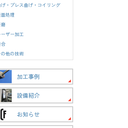
曲げ・プレス曲げ・コイリング
表面処理
研磨
レーザー加工
接合
その他の技術
加工事例
設備紹介
お知らせ