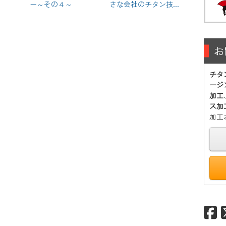
ー～その４～
さな会社のチタン技...
お
チタ
ージ
加工
ス加
加工