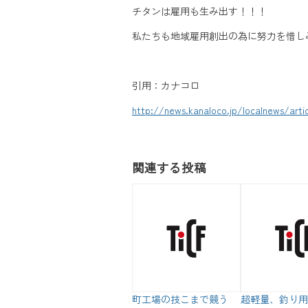
チタンは雇用も生み出す！！！
私たちも地域雇用創出の為に努力を惜し
引用：カナコロ
http://news.kanaloco.jp/localnews/art
関連する投稿
町工場の技こまで競う
超軽量、釣り用